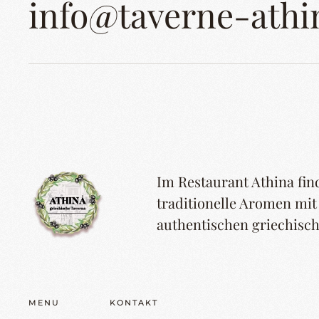
info@taverne-athi
Im Restaurant Athina find
traditionelle Aromen mi
authentischen griechisch
MENU
KONTAKT