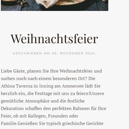
Weihnachtsfeier
GESCHRIEBEN AM
06. NOVEMBER 2024
.
Liebe Gäste, planen Sie Ihre Weihnachtsfeier und
suchen noch nach einem besonderen Ort? Die
Athina Taverna in Inning am Ammersee lädt Sie
herzlich ein, die Festtage mit uns zu feiern!Unsere
gemütliche Atmosphäre und die festliche
Dekoration schaffen den perfekten Rahmen für Ihre
Feier, ob mit Kollegen, Freunden oder
Familie.Genießen Sie typisch griechische Gerichte