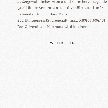
außergewöhnliches Aroma und seine hervorragende
Qualität. UNSER PRODUKT Olivenöl 5L Herkunft:
Kalamata, GriechenlandErnte:
2024KaltgepresstSäuregehalt: max. 0,8%64,90€/ St
Das Olivenöl aus Kalamata wird in einem...
WEITERLESEN